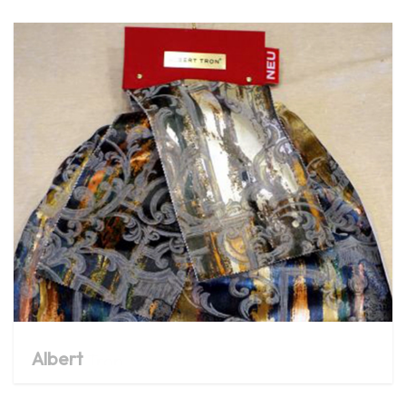
Albert
Tron