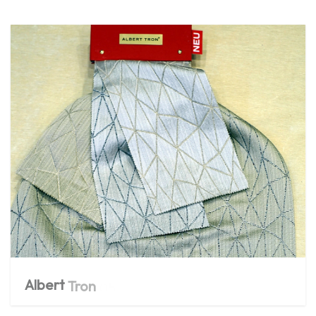
Albert
Tron
05