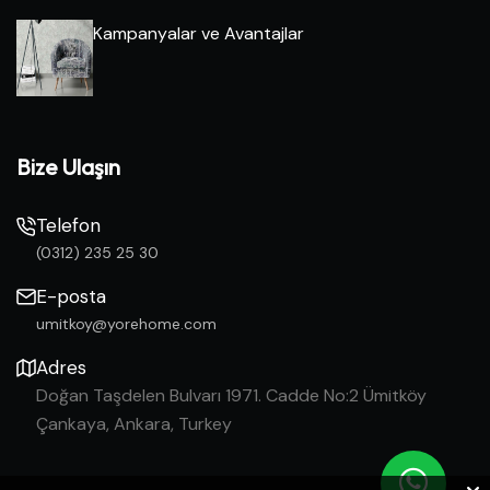
Kampanyalar ve Avantajlar
Bize Ulaşın
Telefon
(0312) 235 25 30
E-posta
umitkoy@yorehome.com
Adres
Doğan Taşdelen Bulvarı 1971. Cadde No:2 Ümitköy
Çankaya, Ankara, Turkey