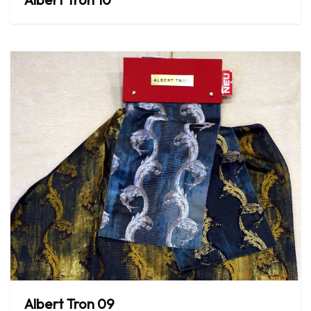
Albert
Tron
09