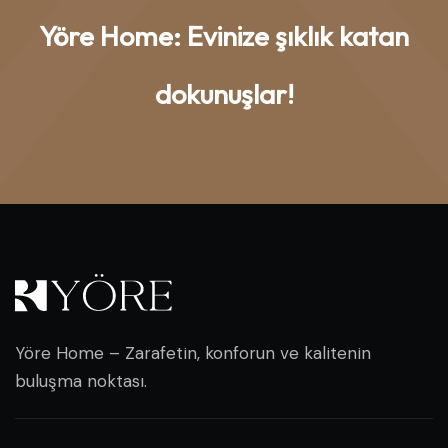
Yöre Home: Evinize şıklık katan
dokunuşlar!
Yöre Home – Zarafetin, konforun ve kalitenin
buluşma noktası.