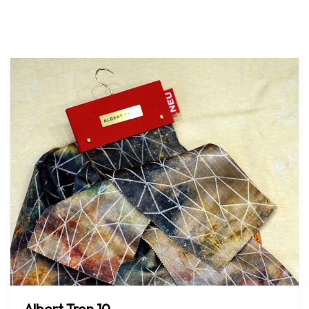
Albert
Tron
10