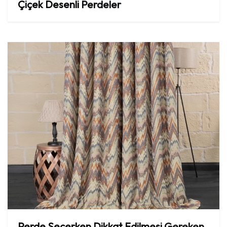
Çiçek
Desenli
Perdeler
Perde
Seçerken
Dikkat
Edilmesi
Gereken