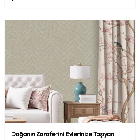
Doğanın
Zarafetini
Evlerinize
Taşıyan