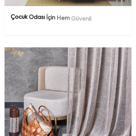
Çocuk
Odası
İçin
Hem
Güvenli