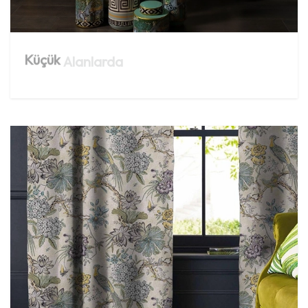
Küçük
Alanlarda