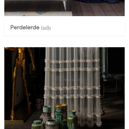
Perdelerde
Işığı