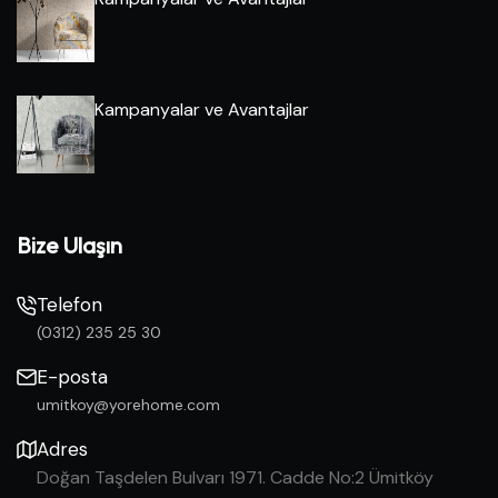
Kampanyalar ve Avantajlar
Bize Ulaşın
Telefon
(0312) 235 25 30
E-posta
umitkoy@yorehome.com
Adres
Doğan Taşdelen Bulvarı 1971. Cadde No:2 Ümitköy