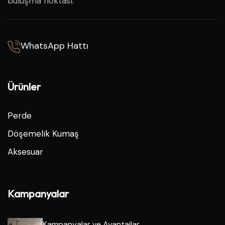
buluşma noktası.
WhatsApp Hattı
Ürünler
Perde
Döşemelik Kumaş
Aksesuar
Kampanyalar
Kampanyalar ve Avantajlar