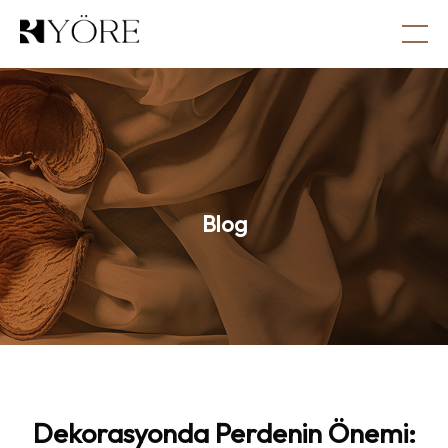
Blog
Dekorasyonda
Perdenin
Önemi: