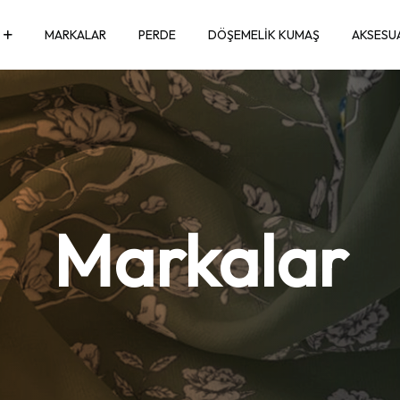
MARKALAR
PERDE
DÖŞEMELIK KUMAŞ
AKSESU
Markalar