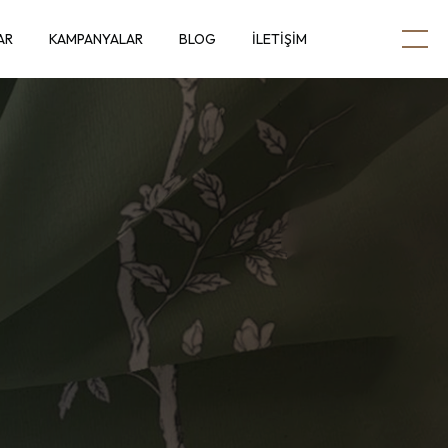
AR
KAMPANYALAR
BLOG
İLETIŞIM