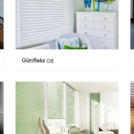
Günfleks
08