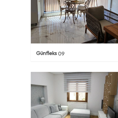
Günfleks
09