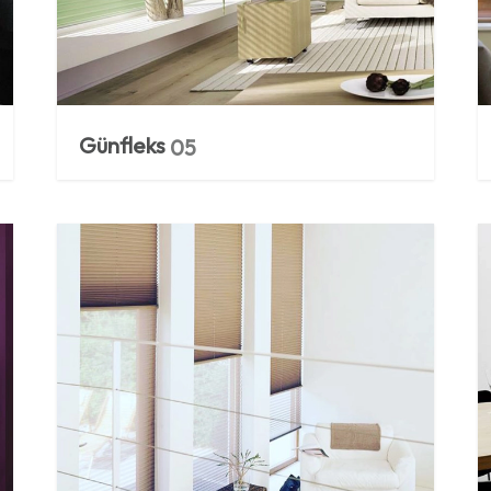
Günfleks
05