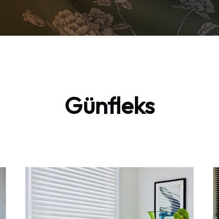
Günfleks