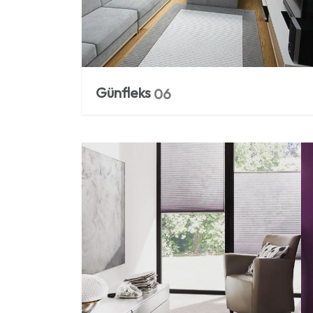
Günfleks
06