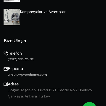
Kampanyalar ve Avantajlar
Bize Ulaşın
Telefon
(0312) 235 25 30
E-posta
umitkoy@yorehome.com
Adres
Doğan Taşdelen Bulvarı 1971. Cadde No:2 Ümitköy
Çankaya, Ankara, Turkey