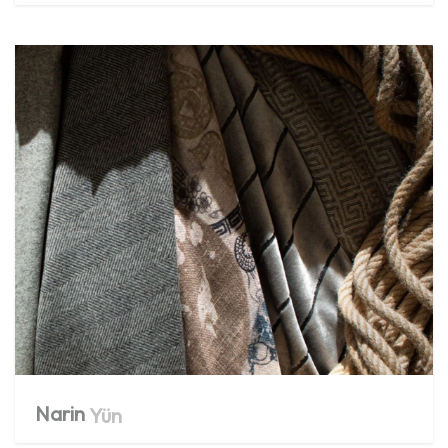
Narin
Yün