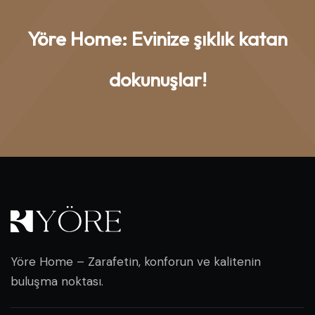
Yöre Home: Evinize şıklık katan
dokunuşlar!
Yöre Home – Zarafetin, konforun ve kalitenin
buluşma noktası.