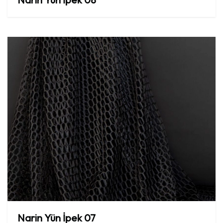
Narin
Yün
İpek
07