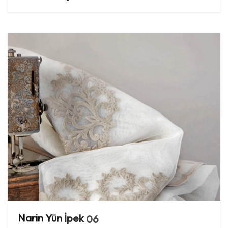
Narin
Yün
İpek
06